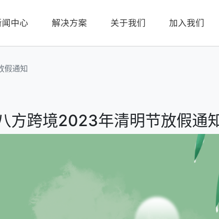
新闻中心
解决方案
关于我们
加入我们
放假通知
八方跨境2023年清明节放假通