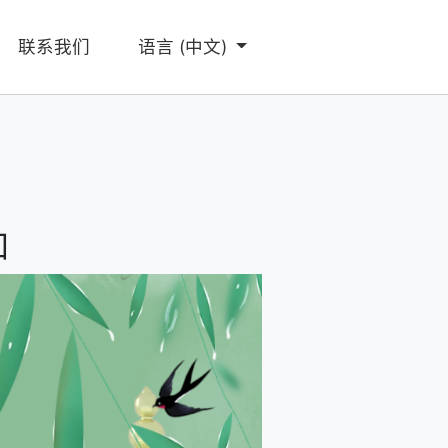
联系我们
语言
(中文)
知