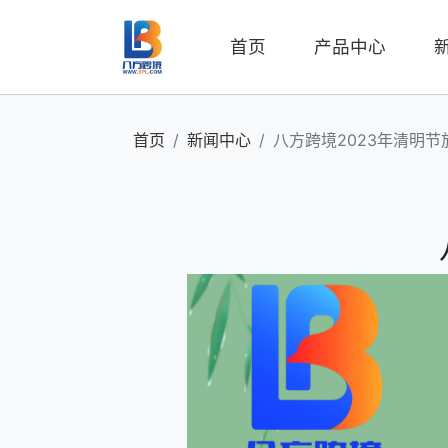
首页
产品中心
首页
新闻中心
八方跨境2023年清明节