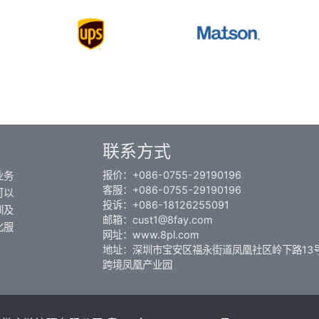
联系方式
报价：+086-0755-29190196
业务
客服：+086-0755-29190196
可以
投诉：+086-18126255091
圳及
邮箱：cust1@8fay.com
化服
网址：www.8pl.com
地址：深圳市宝安区福永街道凤凰社区岭下路13
跨境凤凰产业园