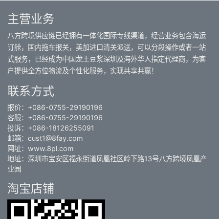
主营业务
八方跨境供应链已经拥有一体化国际专线渠道，经营业务包含海运
订舱，国内拖车报关，美加进口清关派送，可以分段操作或者一站
式服务，已经成为中国龙王豆浆深圳及海外华人指定代理商，为客
户提供全方位物流及个性化服务，实现共享共赢！
联系方式
报价：+086-0755-29190196
客服：+086-0755-29190196
投诉：+086-18126255091
邮箱：cust1@8fay.com
网址：www.8pl.com
地址：深圳市宝安区福永街道凤凰社区岭下路13号八方跨境凤凰产
业园
淘宝店铺